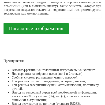
компоненты веществ следует проводить в хорошо вентилируемом
помещении (или в вытяжном шкафу), такие вещества, которые при
нагревании выделяют токсичный коррозионный газ, рекомендуется
тестировать как можно меньше.
Наглядные изображения
Преимущества
Высокоэффективный галогенный нагревательный элемент;
Два варианта калибровки весов (по 1 и 2 точкам);
Удобная система размещения чаши с навеской;
Три режима сушки: стандартный, экспресс, мягкий;
Три режима завершения сушки: автоматический, по таймеру,
ручной;
Вывод на сенсорный экран всей необходимой информации:
влажность (%), сухой вес (%), вес (г), а также графика
динамики высушивания;
Вывод результатов на принтер (стандарт RS232);