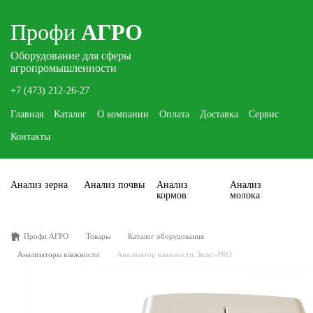
Профи
АГРО
Оборудование для сферы
агропромышленности
+7 (473) 212-26-27
Главная
Каталог
О компании
Оплата
Доставка
Сервис
Контакты
Анализ зерна
Анализ почвы
Анализ
Анализ
кормов
молока
Профи АГРО
Товары
Каталог оборудования
Анализаторы влажности
Анализатор влажности Эвлас-PRO