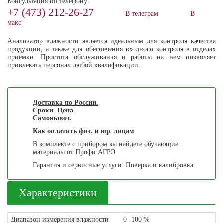
Консультация по телефону:
+7 (473) 212-26-27
В телеграм
В
макс
Анализатор влажности является идеальным для контроля качества
продукции, а также для обеспечения входного контроля в отделах
приёмки. Простота обслуживания и работы на нем позволяет
привлекать персонал любой квалификации.
Доставка по России.
Сроки. Цена.
Самовывоз.
Как оплатить физ. и юр. лицам
В комплекте с прибором вы найдете обучающие
материалы от Профи АГРО
Гарантия и сервисные услуги. Поверка и калибровка.
Характеристики
Диапазон измерения влажности
0 -100 %