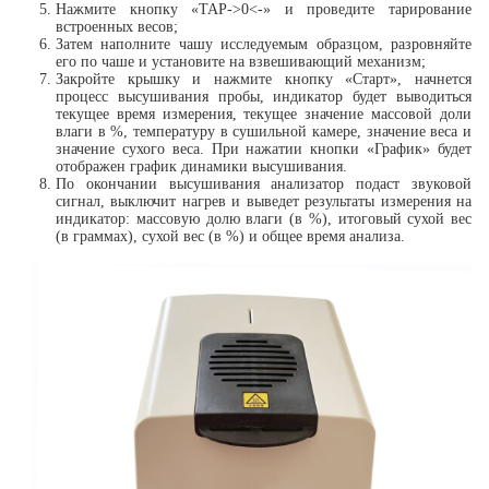
Нажмите кнопку «ТАР->0<-» и проведите тарирование
встроенных весов;
Затем наполните чашу исследуемым образцом, разровняйте
его по чаше и установите на взвешивающий механизм;
Закройте крышку и нажмите кнопку «Старт», начнется
процесс высушивания пробы, индикатор будет выводиться
текущее время измерения, текущее значение массовой доли
влаги в %, температуру в сушильной камере, значение веса и
значение сухого веса. При нажатии кнопки «График» будет
отображен график динамики высушивания.
По окончании высушивания анализатор подаст звуковой
сигнал, выключит нагрев и выведет результаты измерения на
индикатор: массовую долю влаги (в %), итоговый сухой вес
(в граммах), сухой вес (в %) и общее время анализа.