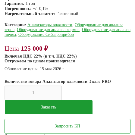
Гарантия:
1 год
Погрешность:
+/- 0,1%
Нагревательный элемент:
Галогенный
Категории:
Анализаторы влажности
,
Оборудование для анализа
зерна
,
Оборудование для анализа кормов
,
Оборудование для анализа
почвы
,
Оборудование Сибагроприбор
Цена
125 000
₽
Включая НДС 22% (в т.ч. НДС 22%)
Отгружаем по ценам производителя
Обновление цены: 15 мая 2026 г.
Количество товара Анализатор влажности Эвлас-PRO
Заказать
Запросить КП