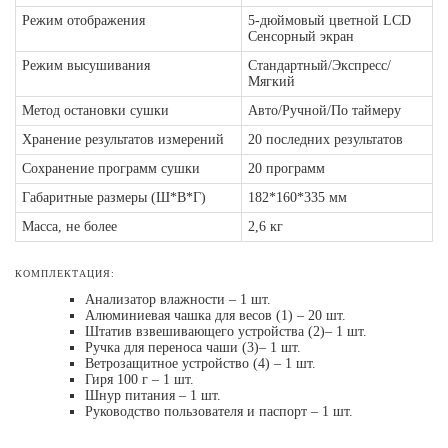
Режим отображения
5-дюймовый цветной LCD
Сенсорный экран
Режим высушивания
Стандартный/Экспресс/
Мягкий
Метод остановки сушки
Авто/Ручной/По таймеру
Хранение результатов измерений
20 последних результатов
Сохранение программ сушки
20 программ
Габаритные размеры (Ш*В*Г)
182*160*335 мм
Масса, не более
2,6 кг
КОМПЛЕКТАЦИЯ:
Анализатор влажности – 1 шт.
Алюминиевая чашка для весов (1) – 20 шт.
Штатив взвешивающего устройства (2)– 1 шт.
Ручка для переноса чаши (3)– 1 шт.
Ветрозащитное устройство (4) – 1 шт.
Гиря 100 г – 1 шт.
Шнур питания – 1 шт.
Руководство пользователя и паспорт – 1 шт.