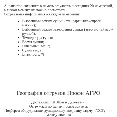
Анализатор сохраняет в память результаты последних 20 измерений,
в любой момент их можно посмотреть.
Сохраняемая информация о каждом измерении:
Выбранный режим сушки (стандартный/экспресс/
мягкий);
Выбранный режим завершения сушки (авто/ по таймеру/
ручной);
Температура сушки;
Время сушки;
Начальный вес, г;
Сухой вес, г;
Влажность, %.
География отгрузок Профи АГРО
Доставляем СДЭКом и Деловыми.
Отгружаем по ценам производителя.
Подберем оборудование функционалу, под вашу задачу, ГОСТу или
методу анализа