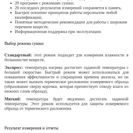
20 программ с режимами сушки;
20 последних результатов измерений сохраняется в память;
Быстрое освоение принципов работы персоналом любой
квалификации;
Понятные методические рекомендации для работы с широким
перечнем веществ;
Информационная поддержка при эксплуатации.
Выбор режима сушки
Стандартный:
этот режим подходит для измерения влажности в
большинстве веществ;
Экспресс:
температура нагрева достигнет заданной температуры с
большей скоростью. Быстрый режим может использоваться для
повышения эффективности и сокращения времени анализа, но он
также может вызвать термическое разложение измеряемого образца
(образование сверху корочки, которая препятствует отводу влаги из
нижних слоев образца);
Мягкий:
температура будет медленно достигать заданной
температуры. Этот режим используется для защиты измеряемого
образца от термического разложения.
Результат измерения и отчеты