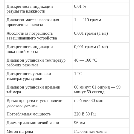
Дискретность индикации
0,01 %
результата влажности
Диапазон массы навески для
1 — 110 грамм
проведения анализа
Абсолютная погрешность
0,001 грамм (1 мг)
взвешивающего устройства
Дискретность индикации
0,001 грамм (1 мг)
показаний массы
Диапазон установки температур
40 — 160 °С
рабочих режимов
Дискретность установки
1 °С
температуры сушки
Диапазон установки времени
00 минут 01 секунд — 99
таймера
минут 59 секунд
Время прогрева и установления
не более 30 мин
рабочего режима
Потребляемая мощность
220 В 50 Гц
Диаметр алюминиевой чаши
96 мм
Метод нагрева
Галогенная лампа