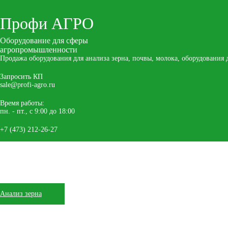
Профи
АГРО
Оборудование для сферы
агропромышленности
Продажа оборудования для анализа зерна, почвы, молока, оборудования
Запросить КП
sale@profi-agro.ru
Время работы:
пн. - пт., с 9:00 до 18:00
+7 (473) 212-26-27
Главная
Каталог
О компании
Оплата
Доставка
Сервис
Анализ зерна