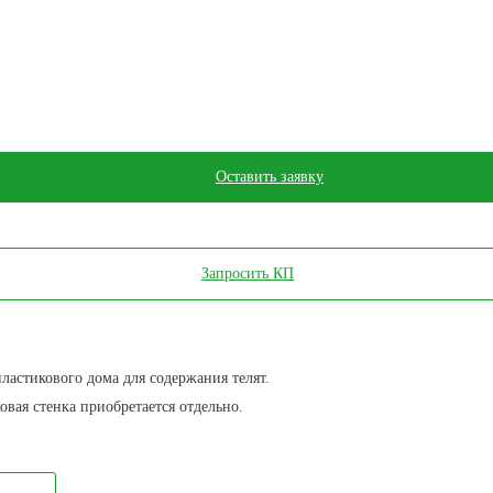
Оставить заявку
Запросить КП
астикового дома для содержания телят.
вая стенка приобретается отдельно.