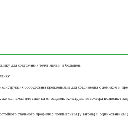
омику для содержания телят малый и большой.
ленку.
 конструкция оборудована креплениями для соединения с домиком и пре
к же колпаком для защиты от осадков. Конструкция вольера позволяет з
остойкого стального профиля с полимерным (у загона) и оцинкованным (