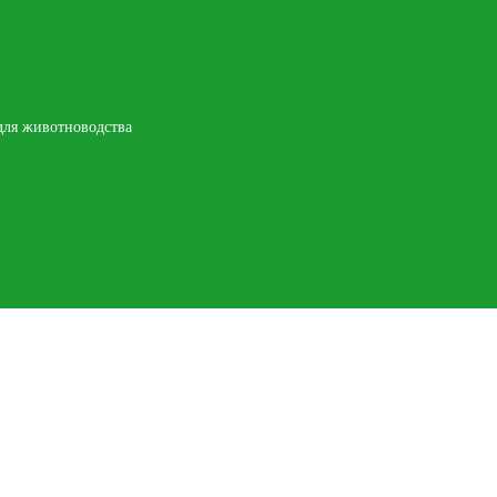
 для животноводства
Контакты