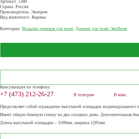
Артикул:
5380
Страна:
Россия
Производитель:
Экопром
Вид животного:
Коровы
Категории:
Вольеры домиков для телят
,
Домики для телят ЭкоПром
Консультация по телефону:
+7 (473) 212-26-27
В телеграм
В макс
Представляет собой ограждение выгульной площадки индивидуального пл
Имеет общую боковую стенку на два соседних дома. Дополнительная боко
Длина выгульной площадки – 1100мм, ширина 1285мм.