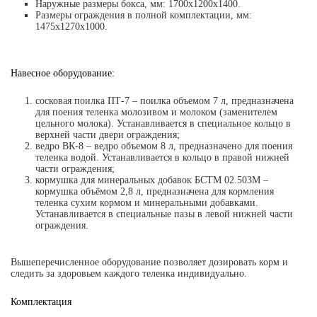
Наружные размеры бокса, мм: 1700х1200х1400.
Размеры ограждения в полной комплектации, мм:
1475х1270х1000.
Навесное оборудование:
сосковая поилка ПТ-7 – поилка объемом 7 л, предназначена
для поения теленка молозивом и молоком (заменителем
цельного молока). Устанавливается в специальное кольцо в
верхней части двери ограждения;
ведро ВК-8 – ведро объемом 8 л, предназначено для поения
теленка водой. Устанавливается в кольцо в правой нижней
части ограждения;
кормушка для минеральных добавок БСТМ 02.503М –
кормушка объёмом 2,8 л, предназначена для кормления
теленка сухим кормом и минеральными добавками.
Устанавливается в специальные пазы в левой нижней части
ограждения.
Вышеперечисленное оборудование позволяет дозировать корм и
следить за здоровьем каждого теленка индивидуально.
Комплектация