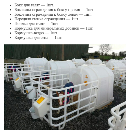
Бокс для телят — 1шт.
Боковина ограждения к боксу правая — 1шт.
Боковина ограждения к боксу левая — 1шт.
Передняя стенка ограждения — 1шт.
Поилка для телят — 1шт.
Кормушка для минеральных добавок — 1шт.
Кормушка-ведро — 1шт.
Кормушка для сена — 1шт.