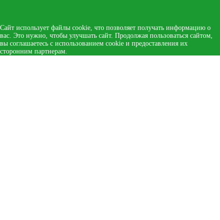
Сайт использует файлы cookie, что позволяет получать информацию о
вас. Это нужно, чтобы улучшать сайт. Продолжая пользоваться сайтом,
вы соглашаетесь с использованием cookie и предоставления их
сторонним партнерам.