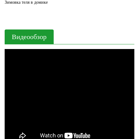
Зимовка теля в домике
Видеообзор