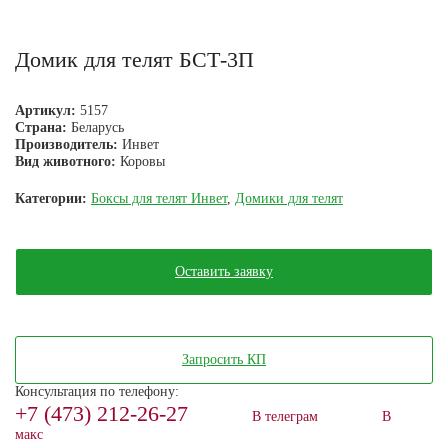
Домик для телят БСТ-3П
Артикул:
5157
Страна:
Беларусь
Производитель:
Инвет
Вид животного:
Коровы
Категории:
Боксы для телят Инвет
,
Домики для телят
Оставить заявку
Запросить КП
Консультация по телефону:
+7 (473) 212-26-27
В телеграм
В
макс