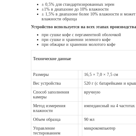
± 0,5% для стандартизированных зерен
±1% в диапазоне до 10% влажности
± 1,5% в диапазоне более 10% влажности и может
влажности образца
Устройство используется на всех этапах производства
при сушке кофе с пергаментной оболочкой
при сушке и хранении зеленого кофе
при обжарке и хранении молотого кофе
Технические данные
Размеры
16,5 × 7,0 × 7,5 см
Вес устройства
520 г (с батарейками и кры
Способ заполнения
вручную
камеры
Метод измерения
импедансный на 4 частотах
влажности
Объем образца
90 мл
Управление
микрокомпьютер
тестированием