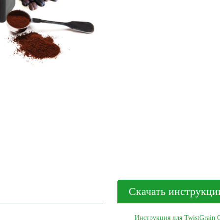
Скачать инструкции
Инструкция для TwistGrain 