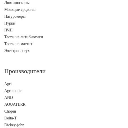
Люминоскопы
Моющие средства
Натуромеры
Пурки
ПЧП
Тесты на антибиотики
Тесты на мастит
Электропастух
Производители
Agri
Agromatic
AND
AQUATERR
Chopin
Delta-T
Dickey-john