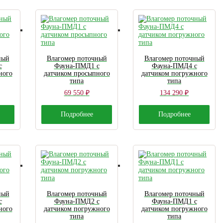
ный
Влагомер поточный
Влагомер поточный
с
Фауна-ПМД1 с
Фауна-ПМД4 с
ного
датчиком просыпного
датчиком погружного
типа
типа
69 550
₽
134 290
₽
Подробнее
Подробнее
ный
Влагомер поточный
Влагомер поточный
с
Фауна-ПМД2 с
Фауна-ПМД1 с
ного
датчиком погружного
датчиком погружного
типа
типа