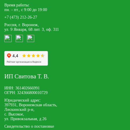
Время работы:
пн. - пт., с 9:00 до 19:00
+7 (473) 212-26-27
Россия, г. Воронеж,
ул. 9 Января, 68 лит. З, оф. 311
ИП Свитова Т. В.
ИНН: 361402666991
ОГРН: 324366800010729
Юридический адрес:
397931, Воронежская область,
Лискинский р-н,
с. Высокое,
ул. Привокзальная, д 26
Свидетельство о постановке