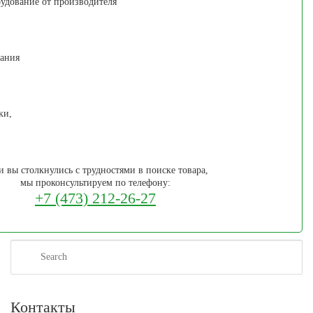
рудование от производителя
вания
ки,
и вы столкнулись с трудностями в поиске товара,
мы проконсультируем по телефону:
+7 (473) 212-26-27
Search
Контакты