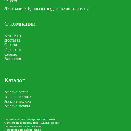
на учет
Лист записи Единого государственного реестра
О компании
Контакты
Доставка
Оплата
Гарантии
Сервис
Вакансии
Каталог
Анализ зерна
Анализ кормов
Анализ молока
Анализ почвы
Политика обработки персональных данных
Согласие на обработку персональных данных
Пользовательское соглашение
Использование файлов cookie