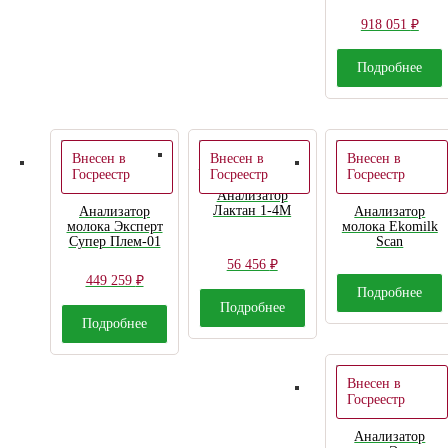
918 051
₽
Подробнее
Внесен в
Внесен в
Внесен в
Госреестр
Госреестр
Госреестр
Анализатор
Лактан 1-4М
Анализатор
Анализатор
молока Эксперт
молока Ekomilk
Супер Плем-01
Scan
56 456
₽
449 259
₽
Подробнее
Подробнее
Подробнее
Внесен в
Госреестр
Анализатор