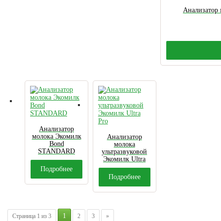
Анализатор 
Анализатор
молока Экомилк
Анализатор
Bond
молока
STANDARD
ультразвуковой
Экомилк Ultra
Pro
Подробнее
Подробнее
1
Страница 1 из 3
2
3
»