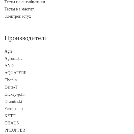
Тесты на антибиотики
Тесты на мастит
Электропастух
Производители
Agri
Agromatic
AND
AQUATERR
Chopin
Delta-T
Dickey-john
Draminski
Farmcomp
KETT
OHAUS
PFEUFFER