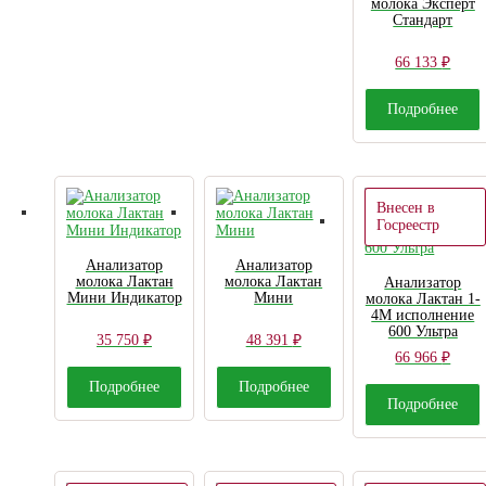
молока Эксперт
Стандарт
66 133
₽
Подробнее
Внесен в
Госреестр
Анализатор
Анализатор
молока Лактан
молока Лактан
Анализатор
Мини Индикатор
Мини
молока Лактан 1-
4М исполнение
600 Ультра
35 750
₽
48 391
₽
66 966
₽
Подробнее
Подробнее
Подробнее