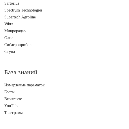
Sartorius
Spectrum Technologies
Supertech Agroline
Vibra
Микрорадар
Олис
Сибагроприбор
Фауна
База знаний
Измеряемые параматры
Госты
Вконтакте
YouTube
Телеграмм