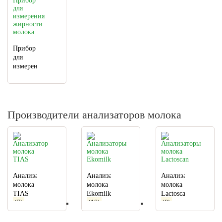
Прибор
для
измерения
жирности
молока
(19)
Производители анализаторов молока
Анализатор
Анализаторы
Анализаторы
молока
молока
молока
TIAS
Ekomilk
Lactoscan
(7)
(18)
(8)