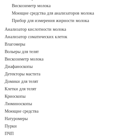
Вискозиметр молока
Моющие средства для анализаторов молока
Прибор для измерения жирности молока
Анализатор кислотности молока
Анализатор соматических клеток
Влагомеры
Вольеры для телят
Вискозиметр молока
Диафаноскопы
Детекторы мастита
Домики для телят
Клетки для телят
Криоскопы
Люминоскопы
Моющие средства
Натуромеры
Пурки
ПЧП