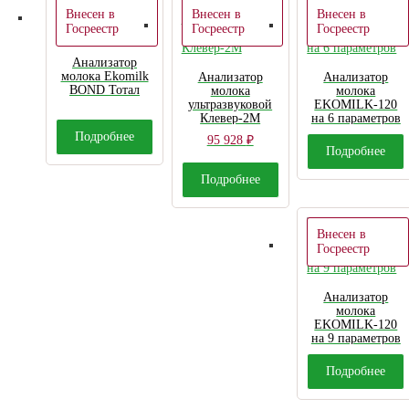
Внесен в
Внесен в
Внесен в
Госреестр
Госреестр
Госреестр
Анализатор
молока Ekomilk
Анализатор
Анализатор
BOND Тотал
молока
молока
ультразвуковой
EKOMILK-120
Клевер-2М
на 6 параметров
Подробнее
95 928
₽
Подробнее
Подробнее
Внесен в
Госреестр
Анализатор
молока
EKOMILK-120
на 9 параметров
Подробнее