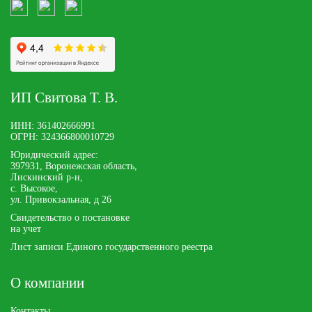
ИП Свитова Т. В.
ИНН: 361402666991
ОГРН: 324366800010729
Юридический адрес:
397931, Воронежская область,
Лискинский р-н,
с. Высокое,
ул. Привокзальная, д 26
Свидетельство о постановке
на учет
Лист записи Единого государственного реестра
О компании
Контакты