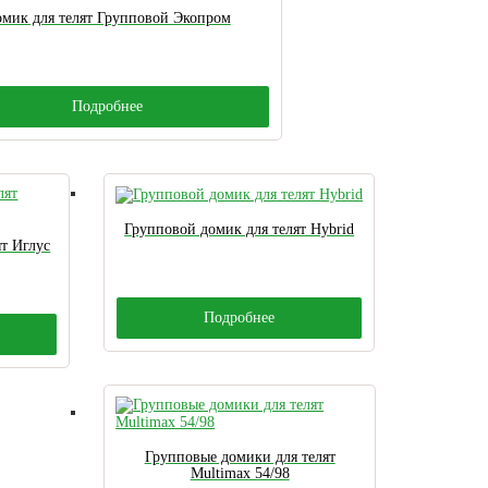
мик для телят Групповой Экопром
Подробнее
Групповой домик для телят Hybrid
т Иглус
Подробнее
Групповые домики для телят
Multimax 54/98