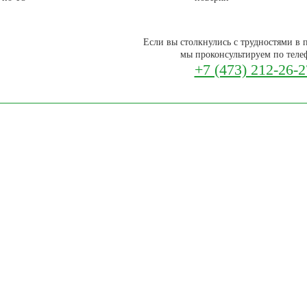
Если вы столкнулись с трудностями в п
мы проконсультируем по теле
+7 (473) 212-26-2