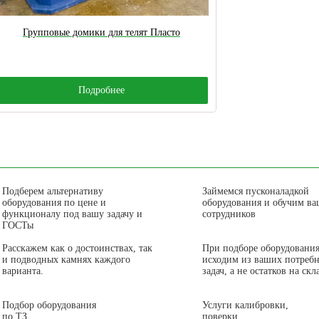
Групповые домики для телят Пласто
Подробнее
Подберем альтернативу
Займемся пусконаладкой
оборудования по цене и
оборудования и обучим в
функционалу под вашу задачу и
сотрудников
ГОСТы
Расскажем как о достоинствах, так
При подборе оборудовани
и подводных камнях каждого
исходим из ваших потребн
варианта.
задач, а не остатков на скл
Подбор оборудования
Услуги калибровки,
по ТЗ
поверки