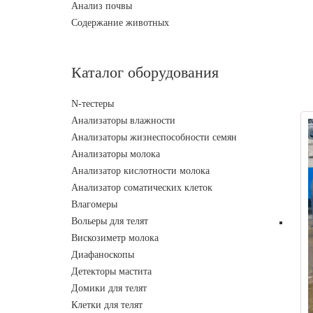
Анализ почвы
Содержание животных
Каталог оборудования
N-тестеры
Анализаторы влажности
Анализаторы жизнеспособности семян
Анализаторы молока
Анализатор кислотности молока
Анализатор соматических клеток
Влагомеры
Вольеры для телят
Вискозиметр молока
Диафаноскопы
Детекторы мастита
Домики для телят
Клетки для телят