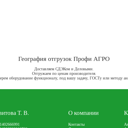
География отгрузок Профи АГРО
Доставляем СДЭКом и Деловыми.
Отгружаем по ценам производителя.
ерем оборудование функционалу, под вашу задачу, ГОСТу или методу ан
итова Т. В.
О компании
К
1402666991
Контакты
Ан