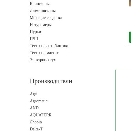
Криоскопы
Люминоскопы
Моющие средства
Натуромеры
Пурки
ПЧП
Тесты на антибиотики
Тесты на мастит
Электропастух
Производители
Agri
Agromatic
AND
AQUATERR
Chopin
Delta-T