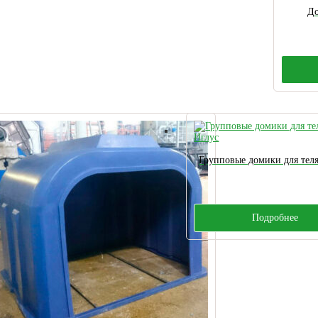
До
Групповые домики для теля
Подробнее