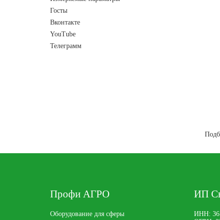
Госты
Вконтакте
YouTube
Телеграмм
Подб
Профи АГРО
ИП Св
Оборудование для сферы
ИНН: 36