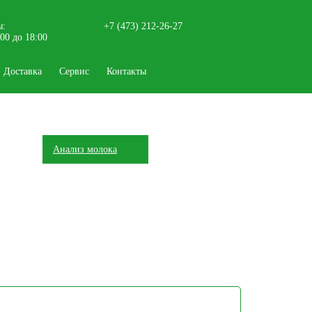
ы:
+7 (473) 212-26-27
9:00 до 18:00
Доставка
Сервис
Контакты
Анализ молока