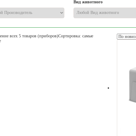
Вид животного
ние всех 5 товаров (приборов)
Сортировка: самые
е