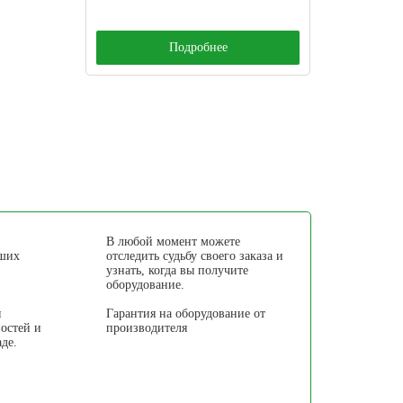
Подробнее
В любой момент можете
аших
отследить судьбу своего заказа и
узнать, когда вы получите
оборудование.
я
Гарантия на оборудование от
остей и
производителя
аде.