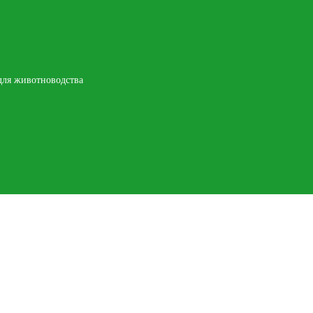
 для животноводства
Контакты