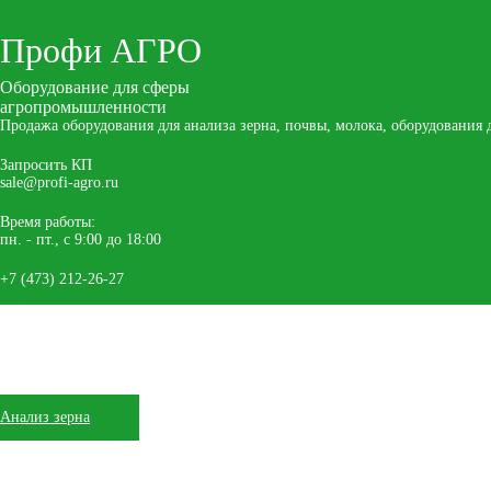
Профи
АГРО
Оборудование для сферы
агропромышленности
Продажа оборудования для анализа зерна, почвы, молока, оборудования
Запросить КП
sale@profi-agro.ru
Время работы:
пн. - пт., с 9:00 до 18:00
+7 (473) 212-26-27
Главная
Каталог
О компании
Оплата
Доставка
Сервис
Анализ зерна