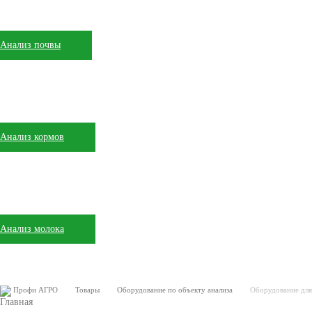
Анализ почвы
Анализ кормов
Анализ молока
Профи АГРО
Товары
Оборудование по объекту анализа
Оборудование для 