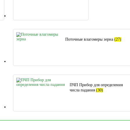
Поточные влагомеры зерна
(27)
ПЧП Прибор для определения
числа падания
(30)